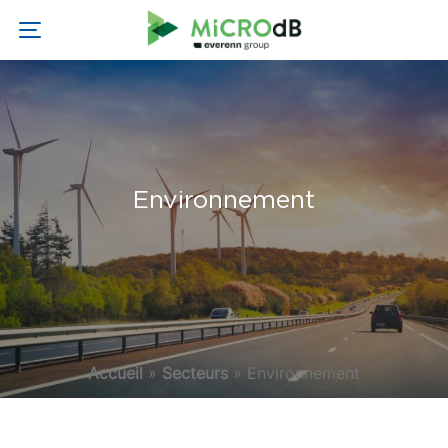
Environnement
Accueil
»
Secteurs
»
Environnement