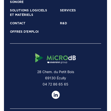
SONORE
SOLUTIONS LOGICIELS
SERVICES
ET MATÉRIELS
CONTACT
R&D
OFFRES D’EMPLOI
28 Chem. du Petit Bois
69130 Écully
04 72 86 65 65