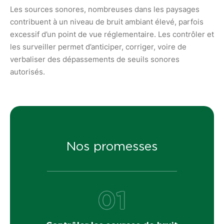
Les sources sonores, nombreuses dans les paysages
contribuent à un niveau de bruit ambiant élevé, parfois
excessif d’un point de vue réglementaire. Les contrôler et
les surveiller permet d’anticiper, corriger, voire de
verbaliser des dépassements de seuils sonores
autorisés.
Nos promesses
01