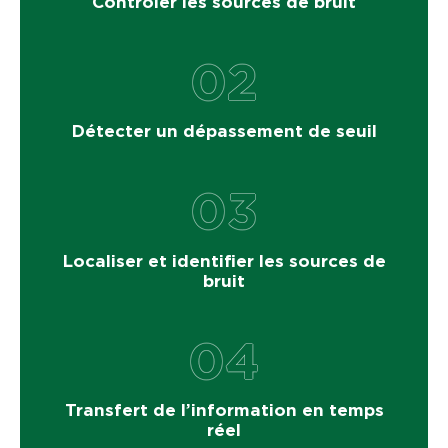
Contrôler les sources de bruit
02
Détecter un dépassement de seuil
03
Localiser et identifier les sources de
bruit
04
Transfert de l’information en temps
réel