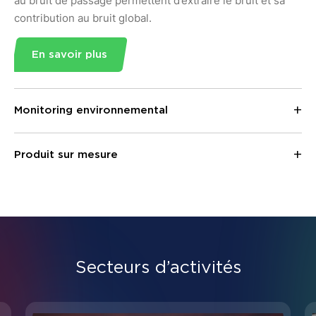
au bruit de passage permettent d’extraire le bruit et sa
contribution au bruit global.
En savoir plus
Monitoring environnemental
Produit sur mesure
Secteurs d’activités