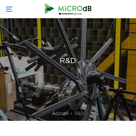
R&D
Accueil
»
R&D