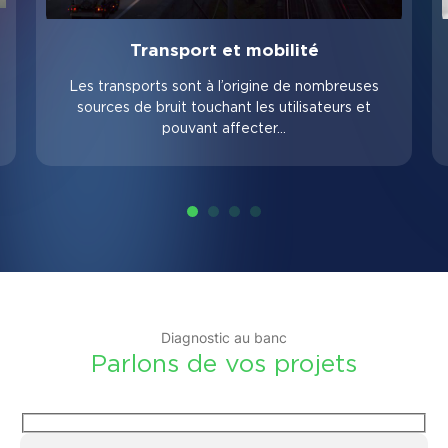
Transport et mobilité
Les transports sont à l’origine de nombreuses
sources de bruit touchant les utilisateurs et
pouvant affecter…
Diagnostic au banc
Parlons de vos projets