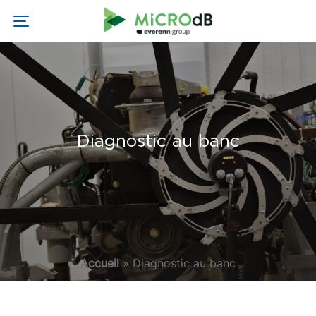
Diagnostic au banc
Accueil
»
Diagnostic au banc