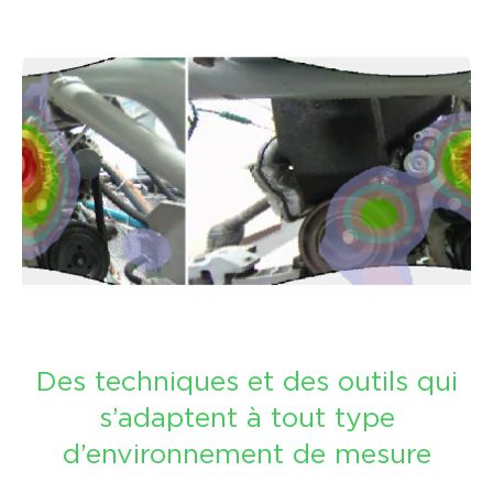
Des techniques et des outils qui
s’adaptent à tout type
d’environnement de mesure