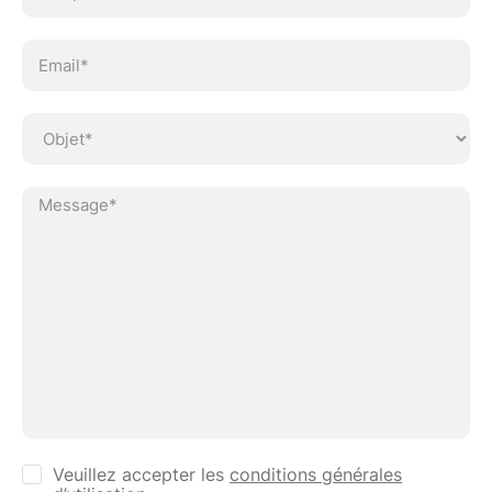
Ve
Veuillez accepter les
conditions générales