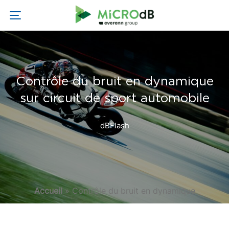
Contrôle du bruit en dynamique
sur circuit de sport automobile
dBFlash
Accueil
»
Contrôle du bruit en dynamique