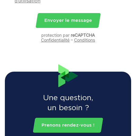
d’utilisation
Envoyer le message
protection par
reCAPTCHA
Confidentialité
–
Conditions
Une question,
un besoin ?
Prenons rendez-vous !