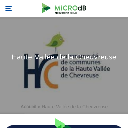
Haute Vallée de la Cheuvreuse
Accueil
»
Haute Vallée de la Cheuvreuse